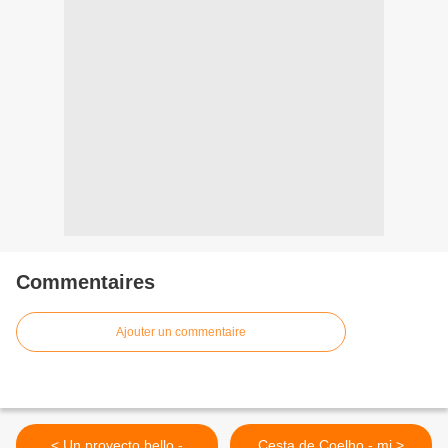
Commentaires
Ajouter un commentaire
< Un proyecto bello -
Cesta de Coelho - mi >